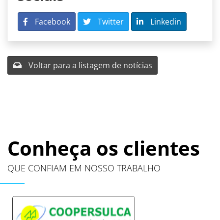
Facebook
Twitter
Linkedin
Voltar para a listagem de notícias
Conheça os clientes
QUE CONFIAM EM NOSSO TRABALHO