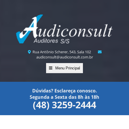
Rua Antônio Scherer, 543, Sala 102
audiconsult@audiconsult.com.br
Menu Principal
Dúvidas? Esclareça conosco.
Segunda a Sexta das 8h às 18h
(48) 3259-2444