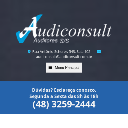
Rua Antônio Scherer, 543, Sala 102
audiconsult@audiconsult.com.br
Menu Principal
Dúvidas? Esclareça conosco.
Segunda a Sexta das 8h às 18h
(48) 3259-2444